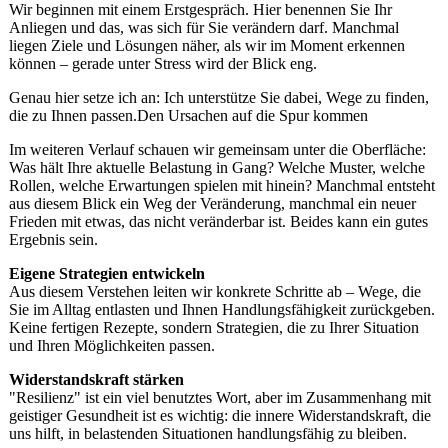
Wir beginnen mit einem Erstgespräch. Hier benennen Sie Ihr
Anliegen und das, was sich für Sie verändern darf. Manchmal
liegen Ziele und Lösungen näher, als wir im Moment erkennen
können – gerade unter Stress wird der Blick eng.
Genau hier setze ich an: Ich unterstütze Sie dabei, Wege zu finden,
die zu Ihnen passen.Den Ursachen auf die Spur kommen
Im weiteren Verlauf schauen wir gemeinsam unter die Oberfläche:
Was hält Ihre aktuelle Belastung in Gang? Welche Muster, welche
Rollen, welche Erwartungen spielen mit hinein? Manchmal entsteht
aus diesem Blick ein Weg der Veränderung, manchmal ein neuer
Frieden mit etwas, das nicht veränderbar ist. Beides kann ein gutes
Ergebnis sein.
Eigene Strategien entwickeln
Aus diesem Verstehen leiten wir konkrete Schritte ab – Wege, die
Sie im Alltag entlasten und Ihnen Handlungsfähigkeit zurückgeben.
Keine fertigen Rezepte, sondern Strategien, die zu Ihrer Situation
und Ihren Möglichkeiten passen.
Widerstandskraft stärken
"Resilienz" ist ein viel benutztes Wort, aber im Zusammenhang mit
geistiger Gesundheit ist es wichtig: die innere Widerstandskraft, die
uns hilft, in belastenden Situationen handlungsfähig zu bleiben.